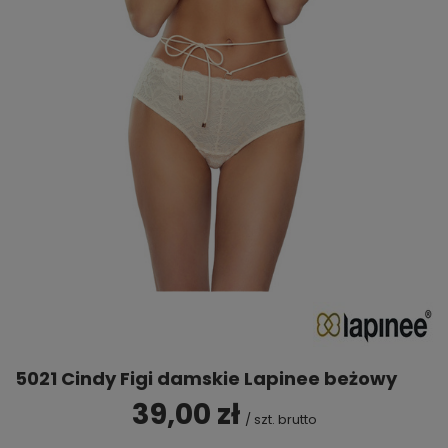
5021 Cindy Figi damskie Lapinee beżowy
39,00 zł
/
szt.
brutto