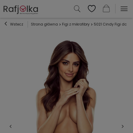
Wstecz
Strona główna
Figi z mikrofibry
5021 Cindy Figi dams