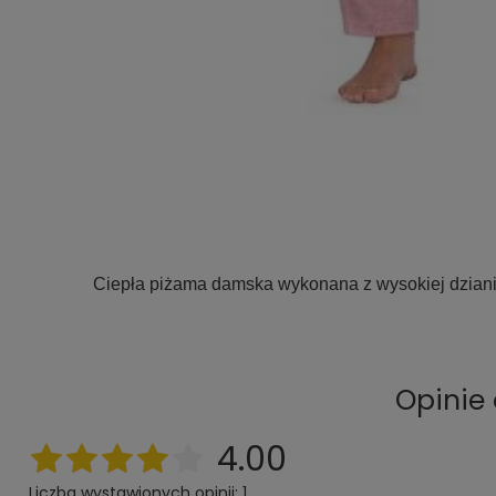
Ciepła piżama damska wykonana z wysokiej dzianin
Opinie
4.00
Liczba wystawionych opinii: 1