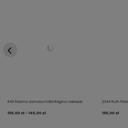
643 Piżama damska frotte Regina niebieski
3244 Ruth Piż
135,00 zł - 145,00 zł
135,00 zł