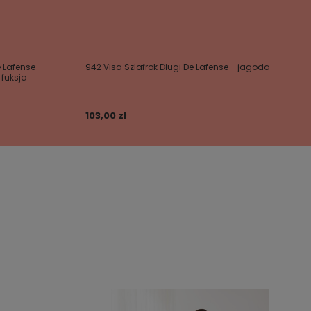
Lafense –
942 Visa Szlafrok Długi De Lafense - jagoda
 fuksja
103,00 zł