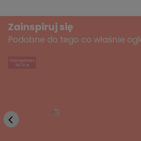
Zainspiruj się
Podobne do tego co właśnie og
Oszczędzasz
34,70 zł