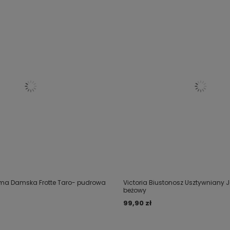
ama Damska Frotte Taro- pudrowa
Victoria Biustonosz Usztywniany
beżowy
99,90 zł