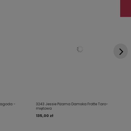
 Jagoda -
3243 Jessie Piżama Damska Frotte Taro-
miętowa
135,00 zł