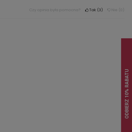
Czy opinia była pomocna?
Tak
3
Nie
0