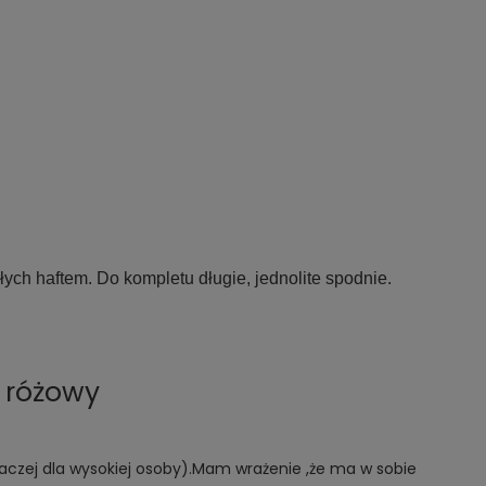
ch haftem. Do kompletu długie, jednolite spodnie.
 różowy
raczej dla wysokiej osoby).Mam wrażenie ,że ma w sobie