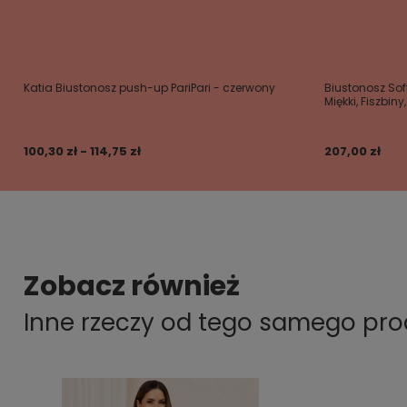
Katia Biustonosz push-up PariPari - czerwony
Biustonosz Sof
Miękki, Fiszbiny
100,30 zł - 114,75 zł
207,00 zł
Zobacz również
Inne rzeczy od tego samego pr