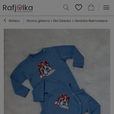
Wstecz
Strona główna
Dla Dziecka
Ubranka Niemowlęce i Dz