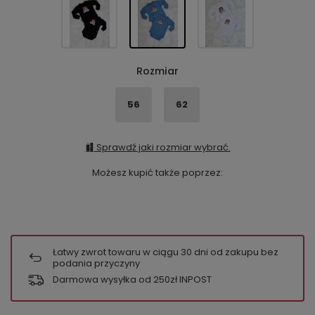
Rozmiar
56
62
Sprawdź jaki rozmiar wybrać.
Możesz kupić także poprzez:
Łatwy zwrot towaru w ciągu
30
dni od zakupu bez
podania przyczyny
Darmowa wysyłka od 250zł INPOST