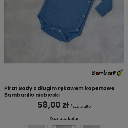
Pirat Body z długim rękawem kopertowe
Bambarillo niebieski
58,00 zł
/
szt.
brutto
Zaznacz kolor