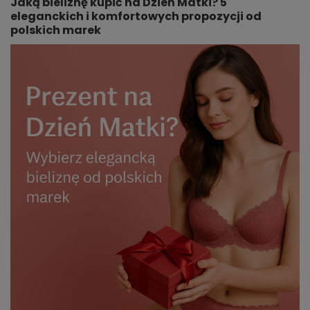
Jaką bieliznę kupić na Dzień Matki? 5
eleganckich i komfortowych propozycji od
polskich marek