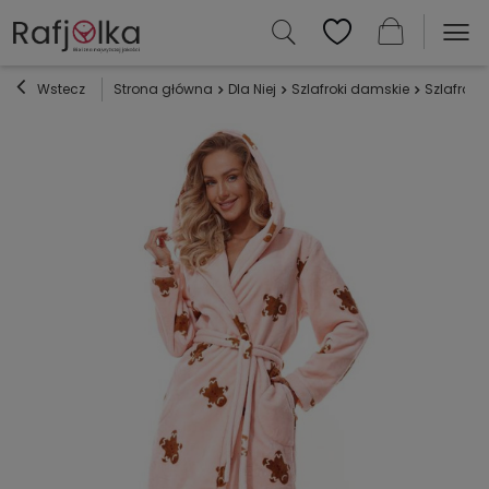
Wstecz
Strona główna
Dla Niej
Szlafroki damskie
Szlafroki