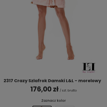
2317 Crazy Szlafrok Damski L&L - morelowy
176,00 zł
/
szt.
brutto
Zaznacz kolor