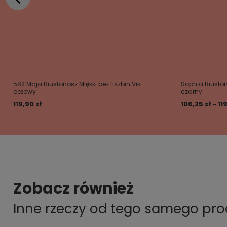
582 Maja Biustonosz Miękki bez fiszbin Viki -
Sophia Biuston
beżowy
czarny
119,90 zł
106,25 zł - 11
Zobacz również
Inne rzeczy od tego samego pr