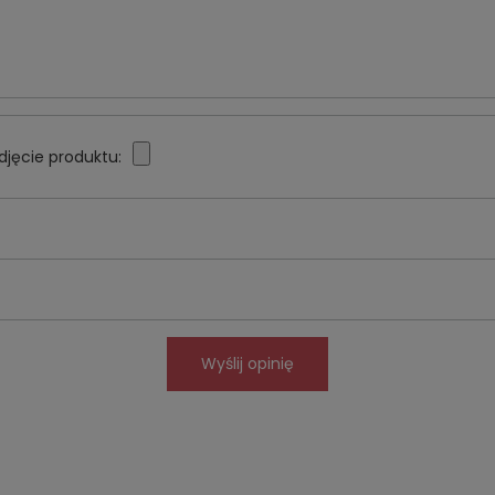
djęcie produktu:
Wyślij opinię