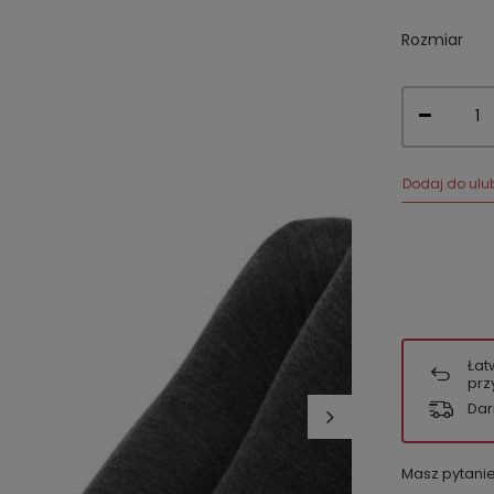
Rozmiar
Dodaj do ulu
Łat
prz
Dar
Masz pytani