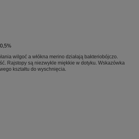
 0,5%
nia wilgoć a włókna merino działają bakteriobójczo.
łość. Rajstopy są niezwykle miękkie w dotyku. Wskazówka
iwego kształtu do wyschnięcia.