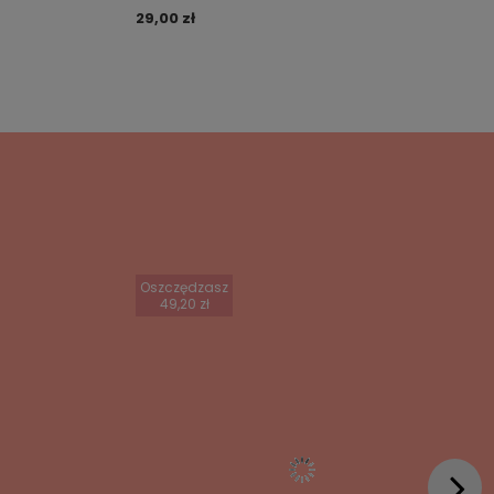
29,00 zł
Oszczędzasz
49,20 zł