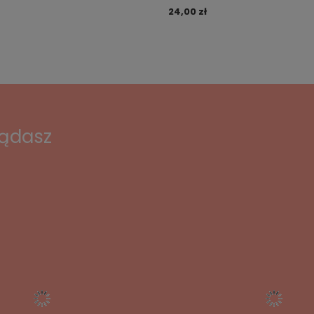
24,00 zł
lądasz