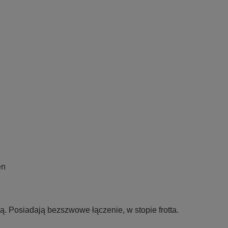
en
ą. Posiadają bezszwowe łączenie, w stopie frotta.