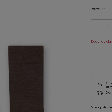
Rozmiar
Dodaj do ulu
Łat
prz
Dar
Masz pytani