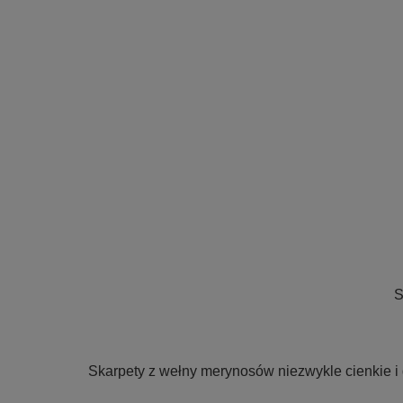
S
Skarpety z wełny merynosów niezwykle cienkie i d