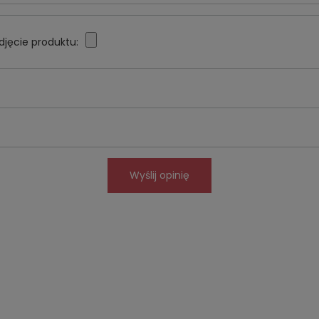
djęcie produktu:
Wyślij opinię