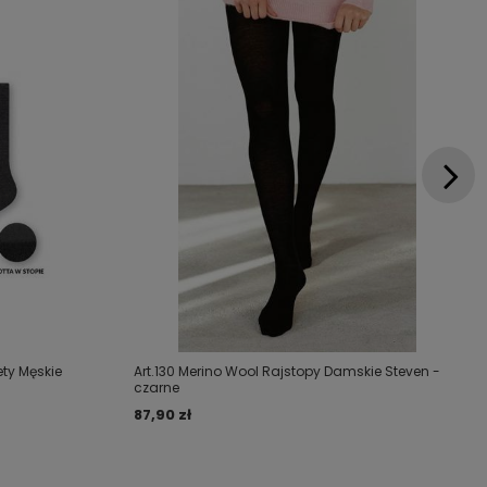
ety Męskie
Art.130 Merino Wool Rajstopy Damskie Steven -
czarne
87,90 zł