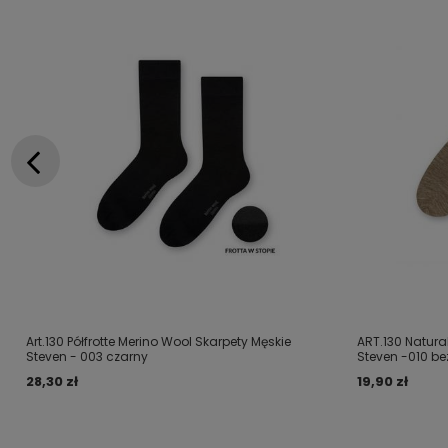
Art.130 Półfrotte Merino Wool Skarpety Męskie
ART.130 Natura
Steven - 003 czarny
Steven -010 b
28,30 zł
19,90 zł