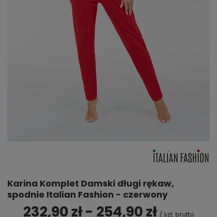
Karina Komplet Damski długi rękaw,
spodnie Italian Fashion - czerwony
232,90 zł - 254,90 zł
/
szt.
brutto