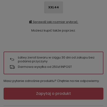
XXL44
Sprawdź jaki rozmiar wybrać.
Możesz kupić także poprzez:
Łatwy zwrot towaru w ciągu
30
dni od zakupu bez
podania przyczyny
Darmowa wysyłka od 250zł INPOST
Masz pytanie odnośnie produktu? Chętnie na nie odpowiemy.
Zapytaj o produkt