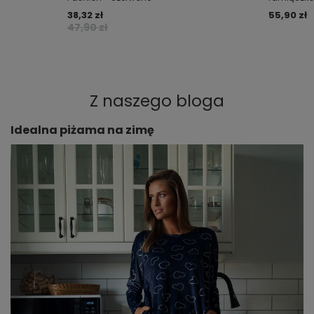
38,32 zł
55,90 zł
47,90 zł
Z naszego bloga
Idealna piżama na zimę