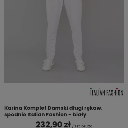
Karina Komplet Damski długi rękaw,
spodnie Italian Fashion - biały
232,90 zł
/
szt.
brutto