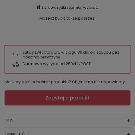
Sprawdź jaki rozmiar wybrać.
Możesz kupić także poprzez:
Łatwy zwrot towaru w ciągu
30
dni od zakupu bez
podania przyczyny
Darmowa wysyłka od 250zł INPOST
Masz pytanie odnośnie produktu? Chętnie na nie odpowiemy.
Zapytaj o produkt
OPIS
OPINIE
(0)