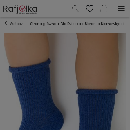
Wstecz
Strona główna
Dla Dziecka
Ubranka Niemowlęce i Dz