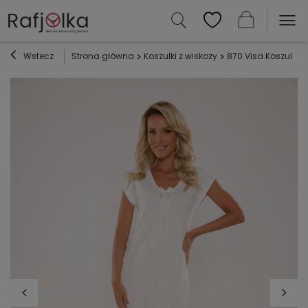
Wstecz
Strona główna
Koszulki z wiskozy
870 Visa Koszula n