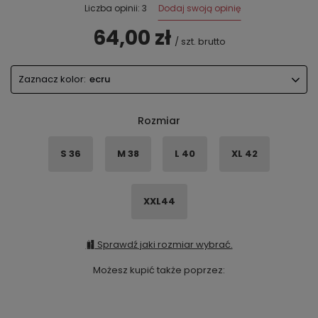
Dodaj swoją opinię
Liczba opinii: 3
64,00 zł
/
szt.
brutto
Zaznacz kolor:
ecru
Rozmiar
S 36
M 38
L 40
XL 42
XXL44
Sprawdź jaki rozmiar wybrać.
Możesz kupić także poprzez: