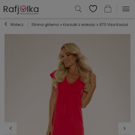
Wstecz
Strona główna
Koszulki z wiskozy
870 Visa Koszula n