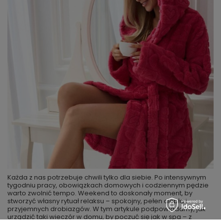
Każda z nas potrzebuje chwili tylko dla siebie. Po intensywnym
tygodniu pracy, obowiązkach domowych i codziennym pędzie
warto zwolnić tempo. Weekend to doskonały moment, by
stworzyć własny rytuał relaksu – spokojny, pełen ciepła i
przyjemnych drobiazgów. W tym artykule podpowiadamy, jak
urządzić taki wieczór w domu, by poczuć się jak w spa – z