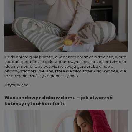
Kiedy dni stają się krótsze, a wieczory coraz chłodniejsze, warto
zadbać o komfort i ciepło w domowym zaciszu. Jesień i zima to
idealny moment, by odświeżyć swoją garderobę o nowe
piżamy, szlafroki i bieliznę, które nie tylko zapewnią wygodę, ale
też pozwolą czuć się kobieco i stylowo.
Czytaj więcej
Weekendowy relaks w domu – jak stworzyć
kobiecy rytuał komfortu