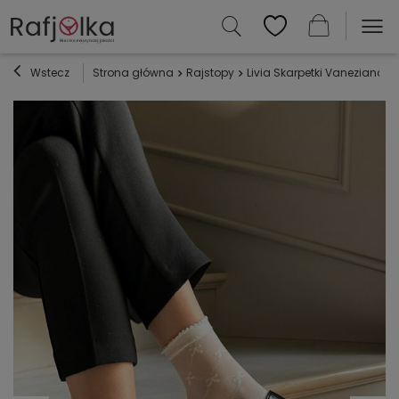
Wstecz
Strona główna
Rajstopy
Livia Skarpetki Vaneziana-