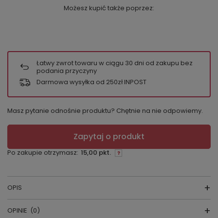
Możesz kupić także poprzez:
Łatwy zwrot towaru w ciągu
30
dni od zakupu bez
podania przyczyny
Darmowa wysyłka od 250zł INPOST
Masz pytanie odnośnie produktu? Chętnie na nie odpowiemy.
Zapytaj o produkt
Po zakupie otrzymasz:
15,00 pkt.
OPIS
OPINIE
(0)