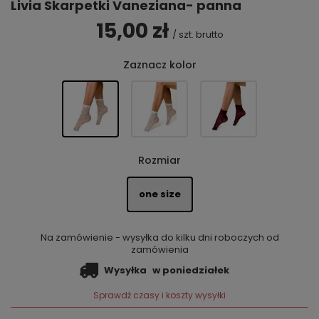
Livia Skarpetki Vaneziana- panna
15,00 zł
/
szt.
brutto
Zaznacz kolor
Rozmiar
one size
Na zamówienie - wysyłka do kilku dni roboczych od
zamówienia
Wysyłka
w poniedziałek
Sprawdź czasy i koszty wysyłki