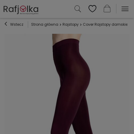
Wstecz
Strona główna
Rajstopy
Cover Rajstopy damskie 60