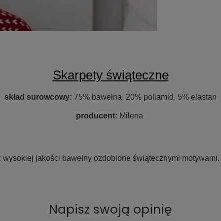
Skarpety ś
wiąteczne
skład surowcowy:
75% bawełna, 20% poliamid, 5% elastan
producent:
Milena
 wysokiej jakości bawełny ozdobione świątecznymi motywami. 
Napisz swoją opinię