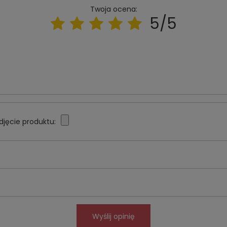
Twoja ocena:
5/5
djęcie produktu:
Wyślij opinię