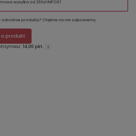
mowa wysyłka od 250zł INPOST
e odnośnie produktu? Chętnie na nie odpowiemy.
 o produkt
otrzymasz:
14,00 pkt.