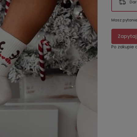
Dar
Masz pytani
Zapytaj
Po zakupie 