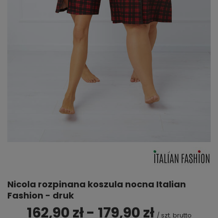
Nicola rozpinana koszula nocna Italian
Fashion - druk
162,90 zł - 179,90 zł
/
szt.
brutto