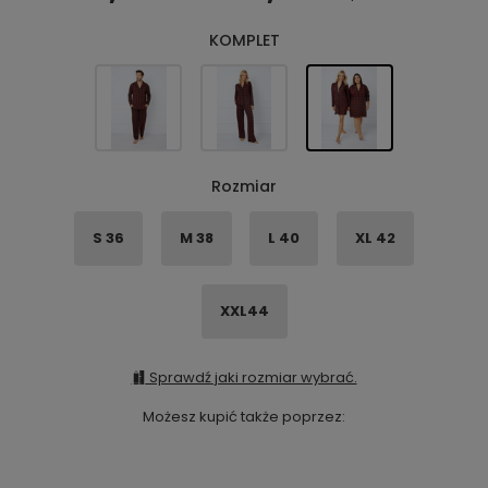
KOMPLET
Rozmiar
S 36
M 38
L 40
XL 42
XXL44
Sprawdź jaki rozmiar wybrać.
Możesz kupić także poprzez: