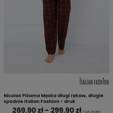
Nicolas Piżama Męska długi rękaw, długie
spodnie Italian Fashion - druk
269,90 zł - 299,90 zł
/
szt.
brutto