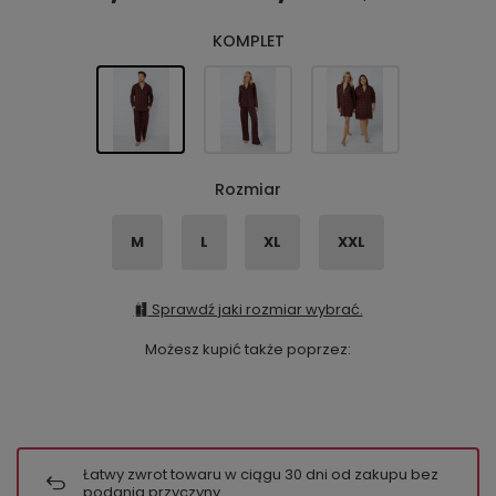
KOMPLET
Rozmiar
M
L
XL
XXL
Sprawdź jaki rozmiar wybrać.
Możesz kupić także poprzez:
Łatwy zwrot towaru w ciągu
30
dni od zakupu bez
podania przyczyny