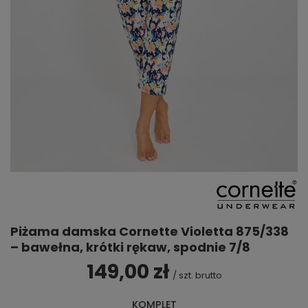
Piżama damska Cornette Violetta 875/338
– bawełna, krótki rękaw, spodnie 7/8
149,00 zł
/
szt.
brutto
KOMPLET