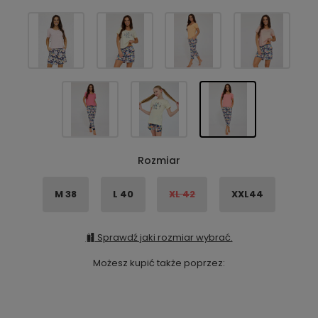
Rozmiar
M 38
L 40
XL 42
XXL44
Sprawdź jaki rozmiar wybrać.
Możesz kupić także poprzez: