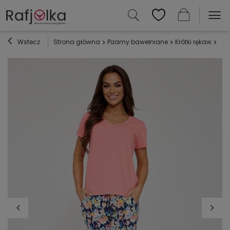
Wstecz
Strona główna
Piżamy bawełniane
Krótki rękaw
Piż