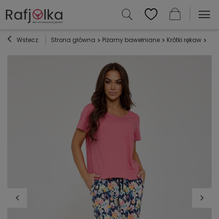
Wstecz
Strona główna
Piżamy bawełniane
Krótki rękaw
Piż