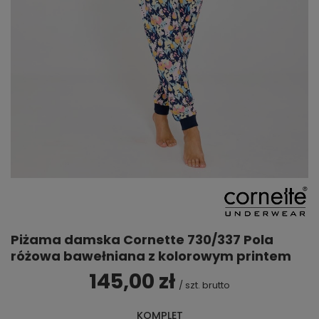
Piżama damska Cornette 730/337 Pola
różowa bawełniana z kolorowym printem
145,00 zł
/
szt.
brutto
KOMPLET