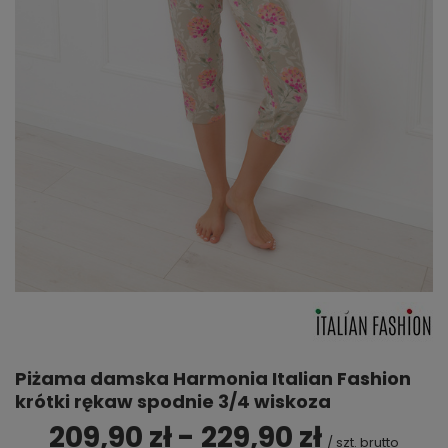
Piżama damska Harmonia Italian Fashion
krótki rękaw spodnie 3/4 wiskoza
209,90 zł - 229,90 zł
/
szt.
brutto