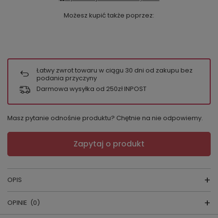
Możesz kupić także poprzez:
Łatwy zwrot towaru w ciągu
30
dni od zakupu bez
podania przyczyny
Darmowa wysyłka od 250zł INPOST
Masz pytanie odnośnie produktu? Chętnie na nie odpowiemy.
Zapytaj o produkt
OPIS
OPINIE
(0)
PIŻAMA DAMSKA