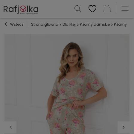
Wstecz
Strona główna
Dla Niej
Piżamy damskie
Piżamy z w