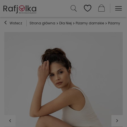
Wstecz
Strona główna
Dla Niej
Piżamy damskie
Piżamy z w