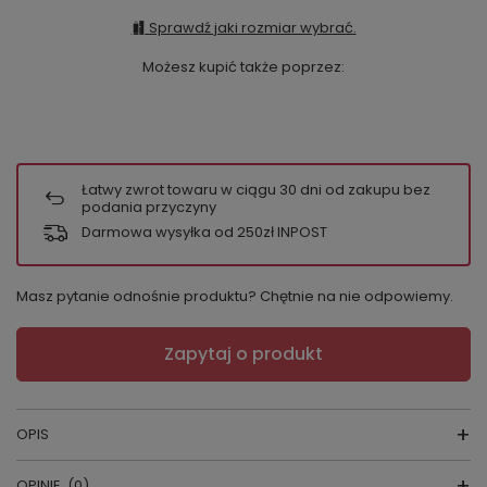
Sprawdź jaki rozmiar wybrać.
Możesz kupić także poprzez:
Łatwy zwrot towaru w ciągu
30
dni od zakupu bez
podania przyczyny
Darmowa wysyłka od 250zł INPOST
Masz pytanie odnośnie produktu? Chętnie na nie odpowiemy.
Zapytaj o produkt
OPIS
OPINIE
(0)