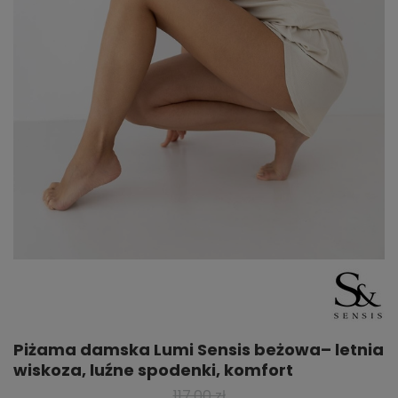
Piżama damska Lumi Sensis beżowa– letnia
wiskoza, luźne spodenki, komfort
117,00 zł