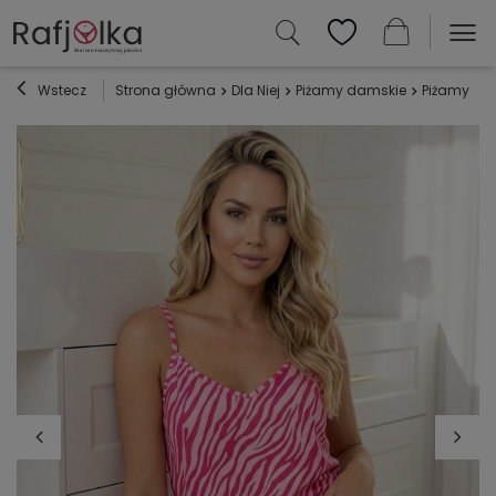
Wstecz
Strona główna
Dla Niej
Piżamy damskie
Piżamy ba