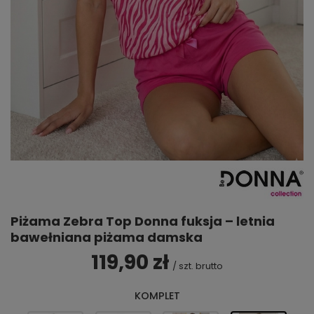
Piżama Zebra Top Donna fuksja – letnia
bawełniana piżama damska
119,90 zł
/
szt.
brutto
KOMPLET