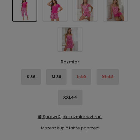
Rozmiar
S 36
M 38
L 40
XL 42
XXL44
Sprawdź jaki rozmiar wybrać.
Możesz kupić także poprzez: