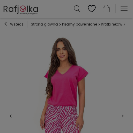
Wstecz
Strona główna
Piżamy bawełniane
Krótki rękaw
Piż