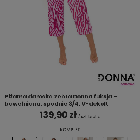
Piżama damska Zebra Donna fuksja –
bawełniana, spodnie 3/4, V-dekolt
139,90 zł
/
szt.
brutto
KOMPLET