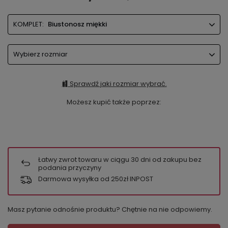
KOMPLET:
Biustonosz miękki
Wybierz rozmiar
Sprawdź jaki rozmiar wybrać.
Możesz kupić także poprzez:
Łatwy zwrot towaru w ciągu
30
dni od zakupu bez
podania przyczyny
Darmowa wysyłka od 250zł INPOST
Masz pytanie odnośnie produktu? Chętnie na nie odpowiemy.