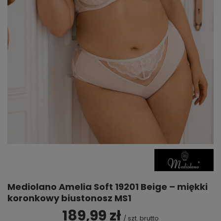
Mediolano Amelia Soft 19201 Beige – miękki
koronkowy biustonosz MS1
189,99 zł
/
szt.
brutto