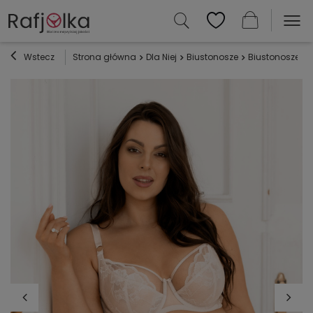
Wstecz
Strona główna
Dla Niej
Biustonosze
Biustonosze mi