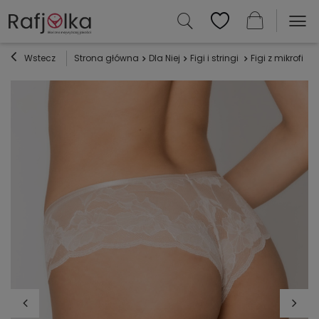
Wstecz
Strona główna
Dla Niej
Figi i stringi
Figi z mikrofibry