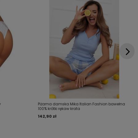
y
Piżama damska Mika Italian Fashion bawełna
100% krótki rękaw krata
142,90 zł