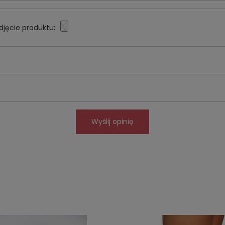
djęcie produktu:
Wyślij opinię