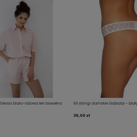
 Sensis biało-różowa len bawełna
93 stringi damskie Gabidar - biał
35,00 zł