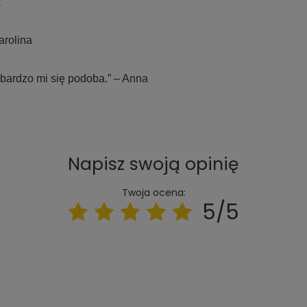
a
arolina
 bardzo mi się podoba.” – Anna
Napisz swoją opinię
Twoja ocena:
5/5