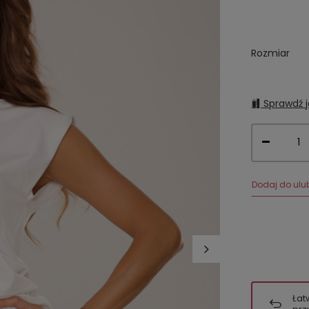
Rozmiar
Sprawdź j
Dodaj do ulu
Łat