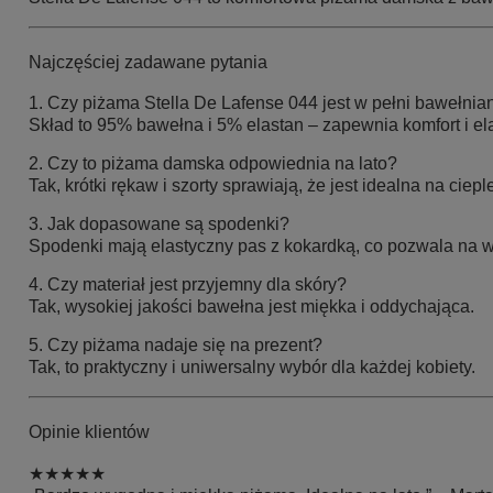
Najczęściej zadawane pytania
1. Czy piżama Stella De Lafense 044 jest w pełni bawełnia
Skład to 95% bawełna i 5% elastan – zapewnia komfort i el
2. Czy to piżama damska odpowiednia na lato?
Tak, krótki rękaw i szorty sprawiają, że jest idealna na ciep
3. Jak dopasowane są spodenki?
Spodenki mają elastyczny pas z kokardką, co pozwala na
4. Czy materiał jest przyjemny dla skóry?
Tak, wysokiej jakości bawełna jest miękka i oddychająca.
5. Czy piżama nadaje się na prezent?
Tak, to praktyczny i uniwersalny wybór dla każdej kobiety.
Opinie klientów
★★★★★