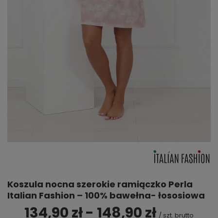
Koszula nocna szerokie ramiączko Perla
Italian Fashion – 100% bawełna- łososiowa
134,90 zł - 148,90 zł
/
szt.
brutto