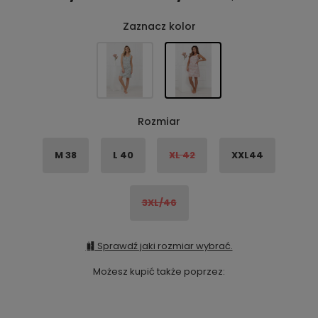
Zaznacz kolor
Rozmiar
M 38
L 40
XL 42
XXL44
3XL/46
Sprawdź jaki rozmiar wybrać.
Możesz kupić także poprzez: