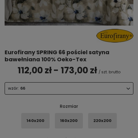
Eurofirany SPRING 66 pościel satyna
bawełniana 100% Oeko-Tex
112,00 zł - 173,00 zł
/
szt.
brutto
wzór:
66
Rozmiar
140x200
160x200
220x200