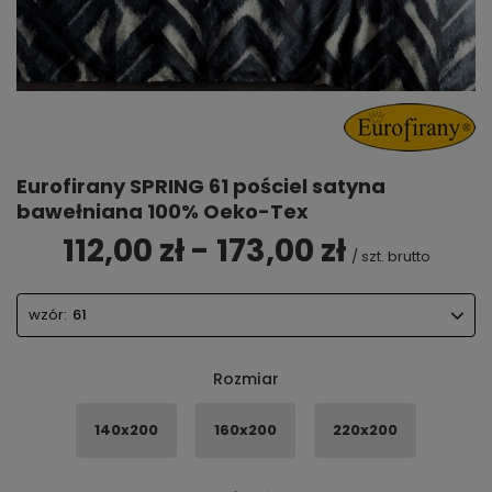
Eurofirany SPRING 61 pościel satyna
bawełniana 100% Oeko-Tex
112,00 zł - 173,00 zł
/
szt.
brutto
wzór:
61
Rozmiar
140x200
160x200
220x200