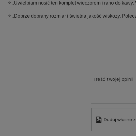
⭐ „Uwielbiam nosić ten komplet wieczorem i rano do kawy.
⭐ „Dobrze dobrany rozmiar i świetna jakość wiskozy. Polec
Treść twojej opinii
Dodaj własne z