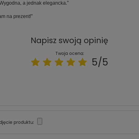
 Wygodna, a jednak elegancka.”
am na prezent!”
Napisz swoją opinię
Twoja ocena:
5/5
djęcie produktu: