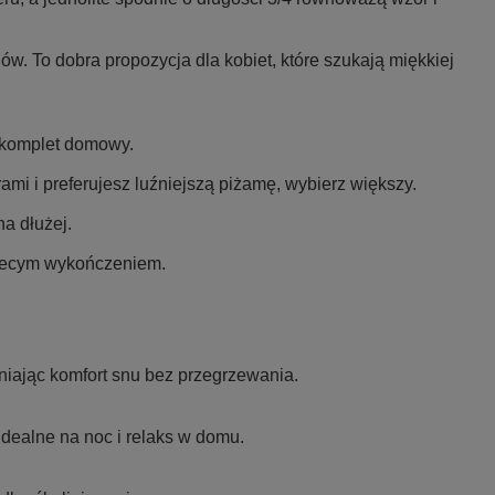
ów. To dobra propozycja dla kobiet, które szukają miękkiej
y komplet domowy.
i i preferujesz luźniejszą piżamę, wybierz większy.
a dłużej.
biecym wykończeniem.
niając komfort snu bez przegrzewania.
idealne na noc i relaks w domu.