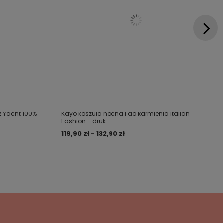
 Yacht 100%
Kayo koszula nocna i do karmienia Italian
Fashion - druk
119,90 zł - 132,90 zł