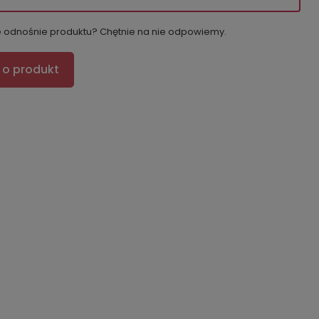
e odnośnie produktu? Chętnie na nie odpowiemy.
 o produkt