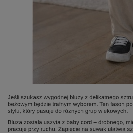
Jeśli szukasz wygodnej bluzy z delikatnego sztr
beżowym będzie trafnym wyborem. Ten fason pole
stylu, który pasuje do różnych grup wiekowych.
Bluza została uszyta z
baby cord
– drobnego, mięk
pracuje przy ruchu. Zapięcie na suwak ułatwia 