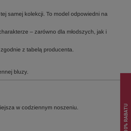
tej samej kolekcji. To model odpowiedni na
harakterze – zarówno dla młodszych, jak i
godnie z tabelą producenta.
nnej bluzy.
dniejsza w codziennym noszeniu.