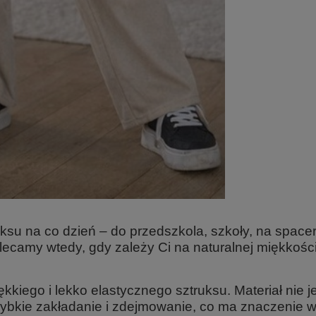
uksu na co dzień – do przedszkola, szkoły, na space
camy wtedy, gdy zależy Ci na naturalnej miękkości
kiego i lekko elastycznego sztruksu. Materiał nie j
szybkie zakładanie i zdejmowanie, co ma znaczenie