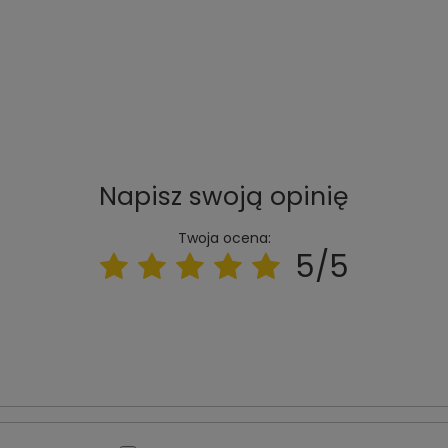
Napisz swoją opinię
Twoja ocena:
5/5