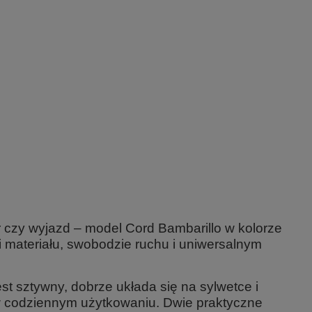
r czy wyjazd – model Cord Bambarillo w kolorze
 materiału, swobodzie ruchu i uniwersalnym
est sztywny, dobrze układa się na sylwetce i
 w codziennym użytkowaniu. Dwie praktyczne