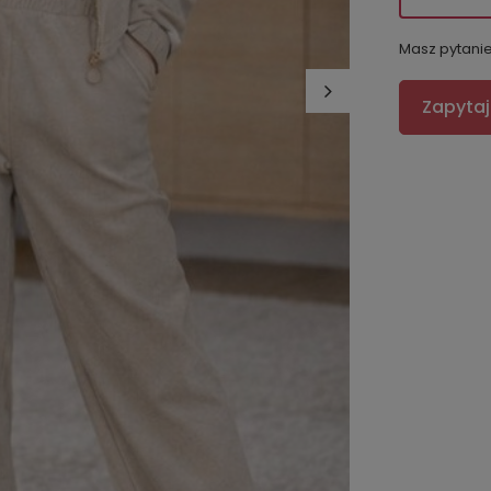
Masz pytani
Zapytaj