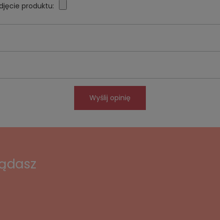
djęcie produktu:
Wyślij opinię
lądasz