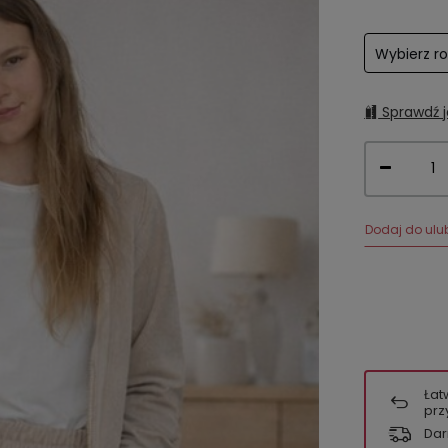
Wybierz r
Sprawdź j
Dodaj do ulu
Łat
prz
Dar