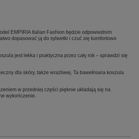
model EMPIRIA Italian Fashion będzie odpowiednim
two dopasować ją do sylwetki i czuć się komfortowo
szula jest lekka i praktyczna przez cały rok – sprawdzi się
pieczny dla skóry, także wrażliwej. Ta bawełniana koszula
eniem w przedniej części pięknie układają się na
zne wykończenie.