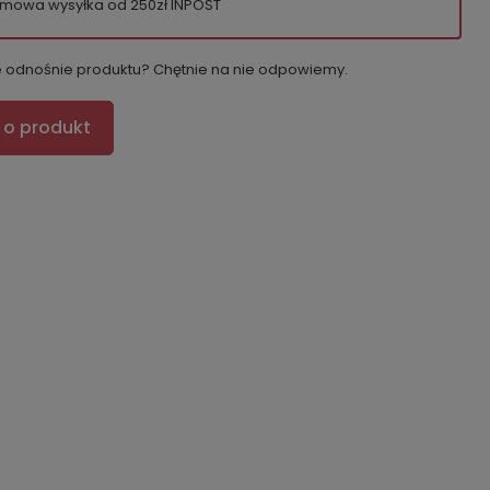
mowa wysyłka od 250zł INPOST
e odnośnie produktu? Chętnie na nie odpowiemy.
 o produkt