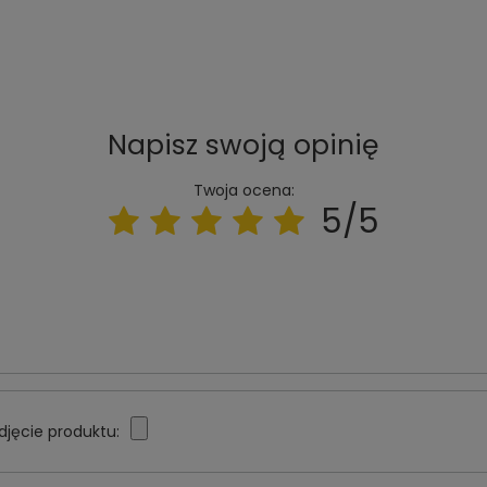
Napisz swoją opinię
Twoja ocena:
5/5
djęcie produktu: