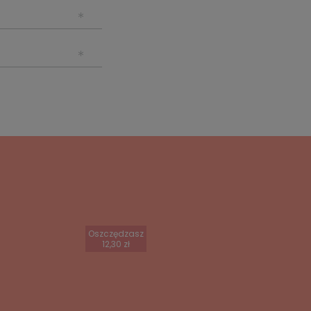
Oszczędzasz
12,30 zł