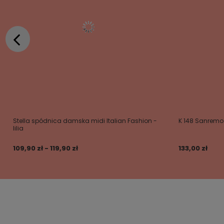
Stella spódnica damska midi Italian Fashion -
K 148 Sanremo
lilia
109,90 zł - 119,90 zł
133,00 zł