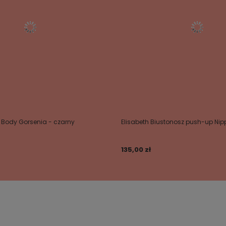
 Body Gorsenia - czarny
Elisabeth Biustonosz push-up Nip
135,00 zł