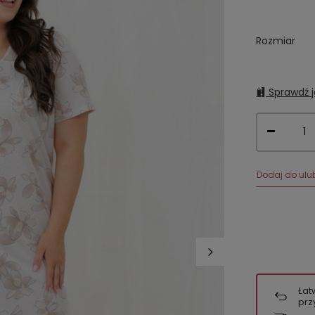
Rozmiar
Sprawdź j
Dodaj do ulu
Łat
prz