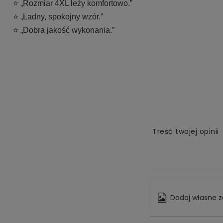
⭐ „Rozmiar 4XL leży komfortowo.”
⭐ „Ładny, spokojny wzór.”
⭐ „Dobra jakość wykonania.”
Treść twojej opinii
Dodaj własne z