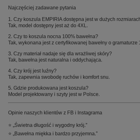
Najczęściej zadawane pytania
1. Czy koszula EMPIRIA dostępna jest w dużych rozmiarac
Tak, model dostępny jest aż do 4XL.
2. Czy to koszula nocna 100% bawełna?
Tak, wykonana jest z certyfikowanej bawełny o gramaturze 
3. Czy materiał nadaje się dla wrażliwej skóry?
Tak, bawełna jest naturalna i oddychająca.
4. Czy krój jest luźny?
Tak, zapewnia swobodę ruchów i komfort snu.
5. Gdzie produkowana jest koszula?
Model projektowany i szyty jest w Polsce.
Opinie naszych klientów z FB i Instagrama
⭐ „Świetna długość i wygodny krój.”
⭐ „Bawełna miękka i bardzo przyjemna.”