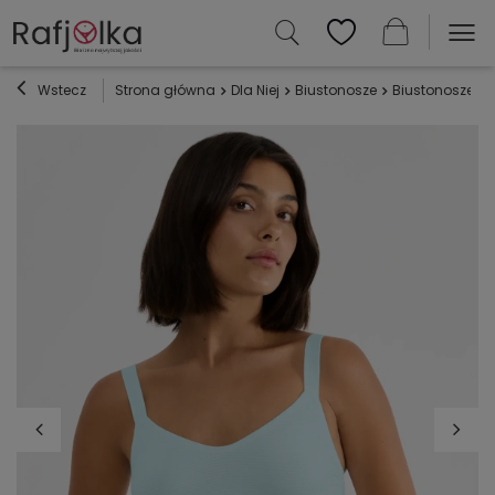
Wstecz
Strona główna
Dla Niej
Biustonosze
Biustonosze mi