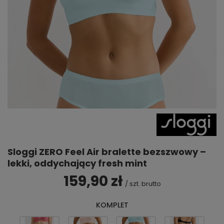
Sloggi ZERO Feel Air bralette bezszwowy –
lekki, oddychający fresh mint
159,90 zł
/
szt.
brutto
KOMPLET