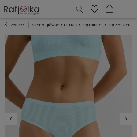
Wstecz
Strona główna
Dla Niej
Figi i stringi
Figi z mikrofibry