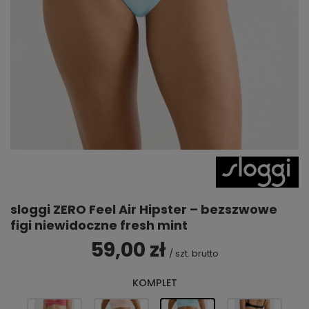
sloggi ZERO Feel Air Hipster – bezszwowe
figi niewidoczne fresh mint
59,00 zł
/
szt.
brutto
KOMPLET