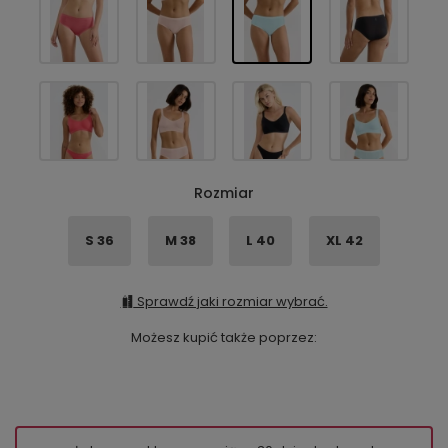
Rozmiar
S 36
M 38
L 40
XL 42
Sprawdź jaki rozmiar wybrać.
Możesz kupić także poprzez: