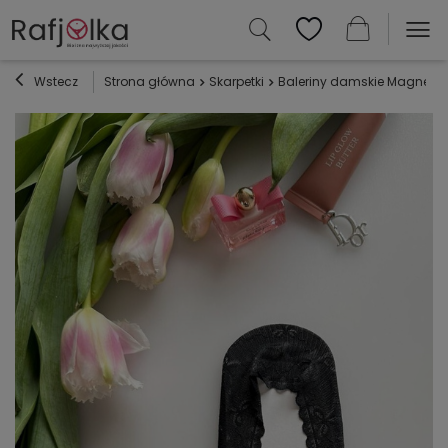
Wstecz
Strona główna
Skarpetki
Baleriny damskie Magnetis K