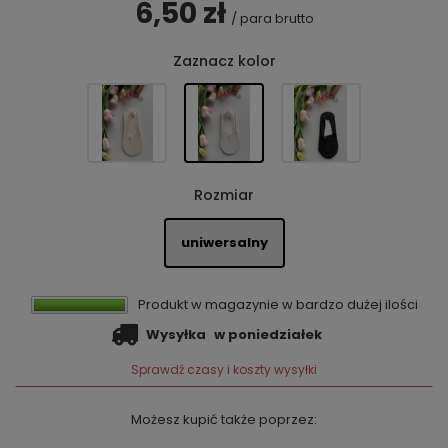
6,50 zł
/
para
brutto
Zaznacz kolor
Rozmiar
uniwersalny
Produkt w magazynie w bardzo dużej ilości
Wysyłka
w poniedziałek
Sprawdź czasy i koszty wysyłki
Możesz kupić także poprzez: