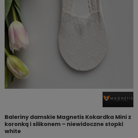
Baleriny damskie Magnetis Kokardka Mini z
koronką i silikonem – niewidoczne stopki
white