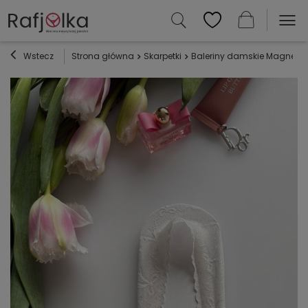
Wstecz
Strona główna
Skarpetki
Baleriny damskie Magnetis K