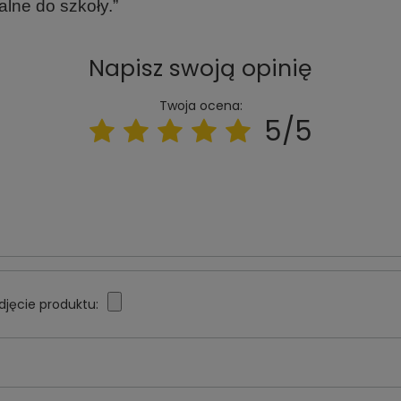
alne do szkoły.”
Napisz swoją opinię
Twoja ocena:
5/5
djęcie produktu: