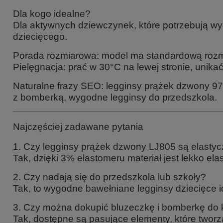
Dla kogo idealne?
Dla aktywnych dziewczynek, które potrzebują wy
dziecięcego.
Porada rozmiarowa: model ma standardową rozmia
Pielęgnacja: prać w 30°C na lewej stronie, unik
Naturalne frazy SEO: legginsy prążek dzwony 97
z bomberką, wygodne legginsy do przedszkola.
Najczęściej zadawane pytania
1. Czy legginsy prążek dzwony LJ805 są elasty
Tak, dzięki 3% elastomeru materiał jest lekko el
2. Czy nadają się do przedszkola lub szkoły?
Tak, to wygodne bawełniane legginsy dziecięce 
3. Czy można dokupić bluzeczkę i bomberkę do
Tak, dostępne są pasujące elementy, które tworz