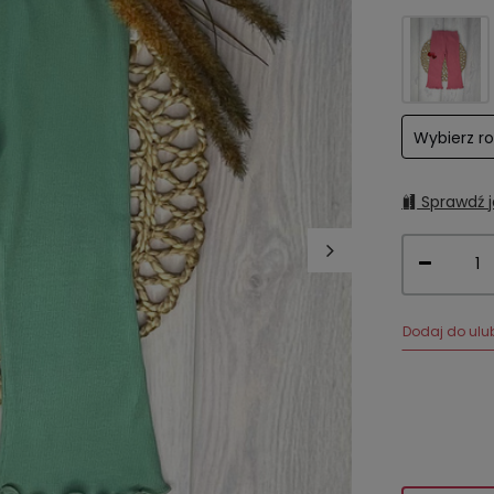
Wybierz r
Sprawdź j
Dodaj do ulu