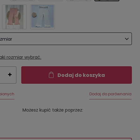
ozmiar
aki rozmiar wybrać.
Dodaj do koszyka
bionych
Dodaj do porównania
Możesz kupić także poprzez: