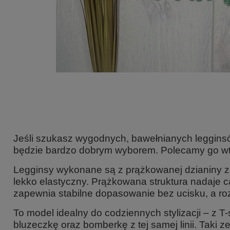
Jeśli szukasz wygodnych, bawełnianych legginsó
będzie bardzo dobrym wyborem. Polecamy go wte
Legginsy wykonane są z prążkowanej dzianiny zaw
lekko elastyczny. Prążkowana struktura nadaje ca
zapewnia stabilne dopasowanie bez ucisku, a r
To model idealny do codziennych stylizacji – z 
bluzeczkę oraz bomberkę z tej samej linii. Taki 