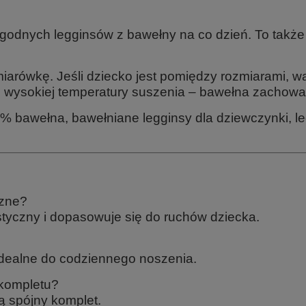
godnych legginsów z bawełny na co dzień. To także
rówkę. Jeśli dziecko jest pomiędzy rozmiarami, wa
ać wysokiej temperatury suszenia – bawełna zachowa 
% bawełna, bawełniane legginsy dla dziewczynki, le
czne?
astyczny i dopasowuje się do ruchów dziecka.
idealne do codziennego noszenia.
 kompletu?
ą spójny komplet.