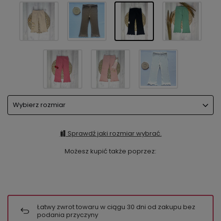
Wybierz rozmiar
Sprawdź jaki rozmiar wybrać.
Możesz kupić także poprzez:
Łatwy zwrot towaru w ciągu
30
dni od zakupu bez
podania przyczyny