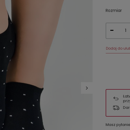
Rozmiar
Dodaj do ulu
Łat
prz
Dar
Masz pytani