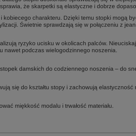
 sprawia, że skarpetki są elastyczne i dobrze dopaso
i kobiecego charakteru. Dzięki temu stopki mogą b
lizacji. Świetnie sprawdzają się w połączeniu z jea
malizują ryzyko ucisku w okolicach palców.
Nieuciska
tu nawet podczas wielogodzinnego noszenia.
ch stopek damskich do codziennego noszenia – do s
ują się do kształtu stopy i zachowują elastyczność 
ować miękkość modalu i trwałość materiału.