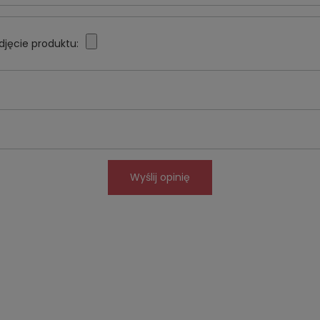
djęcie produktu:
Wyślij opinię