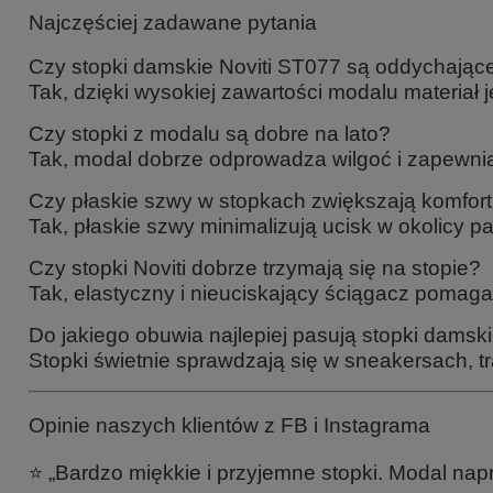
Najczęściej zadawane pytania
Czy stopki damskie Noviti ST077 są oddychając
Tak, dzięki wysokiej zawartości modalu materiał j
Czy stopki z modalu są dobre na lato?
Tak, modal dobrze odprowadza wilgoć i zapewnia
Czy płaskie szwy w stopkach zwiększają komfor
Tak, płaskie szwy minimalizują ucisk w okolicy
Czy stopki Noviti dobrze trzymają się na stopie?
Tak, elastyczny i nieuciskający ściągacz pomaga
Do jakiego obuwia najlepiej pasują stopki damsk
Stopki świetnie sprawdzają się w sneakersach, 
Opinie naszych klientów z FB i Instagrama
⭐ „Bardzo miękkie i przyjemne stopki. Modal napr