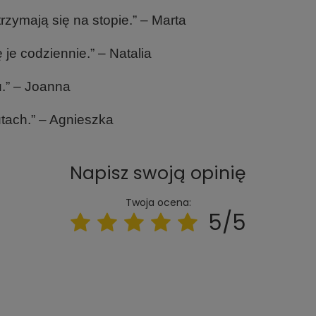
rzymają się na stopie.” – Marta
je codziennie.” – Natalia
u.” – Joanna
tach.” – Agnieszka
Napisz swoją opinię
Twoja ocena:
5/5