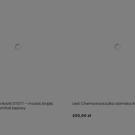
 Noviti ST077 – modal, kropki,
Lesli Chemise koszulka damska 
komfort beżowy
203,00 zł