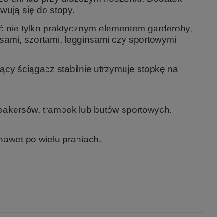
wują się do stopy.
yć nie tylko praktycznym elementem garderoby,
nsami, szortami, legginsami czy sportowymi
jący ściągacz
stabilnie utrzymuje stopkę na
neakersów, trampek lub butów sportowych.
nawet po wielu praniach.