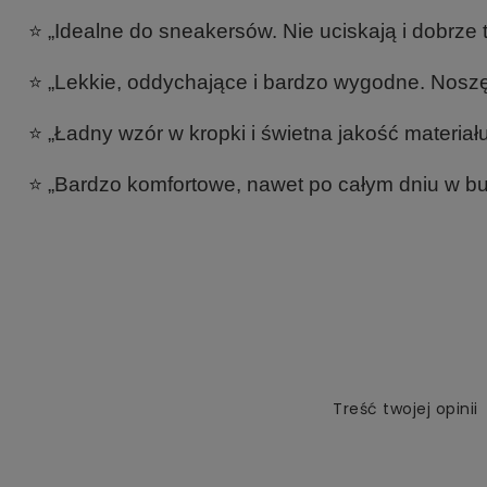
⭐ „Idealne do sneakersów. Nie uciskają i dobrze t
⭐ „Lekkie, oddychające i bardzo wygodne. Noszę 
⭐ „Ładny wzór w kropki i świetna jakość materiał
⭐ „Bardzo komfortowe, nawet po całym dniu w bu
Treść twojej opinii