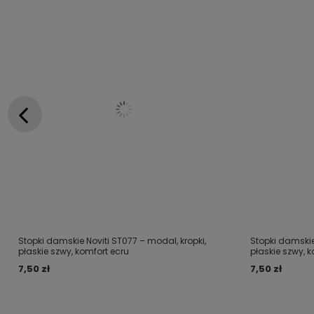
Stopki damskie Noviti ST077 – modal, kropki,
Stopki damskie
płaskie szwy, komfort ecru
płaskie szwy, 
7,50 zł
7,50 zł