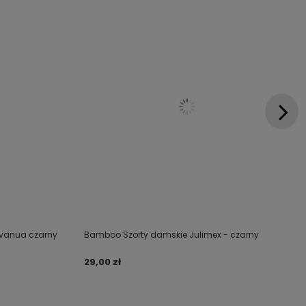
Avanua czarny
Bamboo Szorty damskie Julimex - czarny
29,00 zł