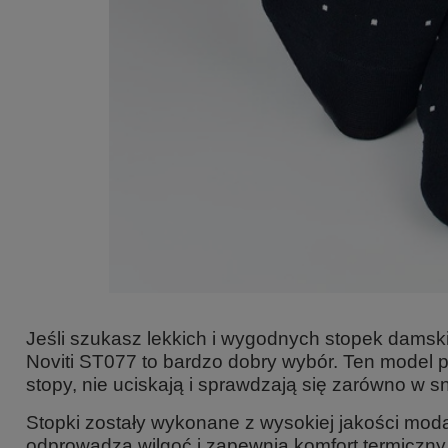
Jeśli szukasz
lekkich i wygodnych stopek damsk
Noviti ST077
to bardzo dobry wybór. Ten model p
stopy, nie uciskają i sprawdzają się zarówno w s
Stopki zostały wykonane z wysokiej jakości
moda
odprowadza wilgoć i zapewnia komfort termiczny,