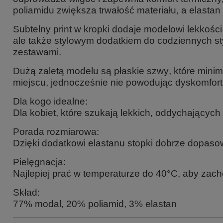
poliamidu zwiększa trwałość materiału, a elastan
Subtelny
print w kropki
dodaje modelowi lekkości 
ale także stylowym dodatkiem do codziennych sty
zestawami.
Dużą zaletą modelu są
płaskie szwy
, które mini
miejscu, jednocześnie nie powodując dyskomfor
Dla kogo idealne:
Dla kobiet, które szukają lekkich, oddychający
Porada rozmiarowa:
Dzięki dodatkowi elastanu stopki dobrze dopasow
Pielęgnacja:
Najlepiej prać w temperaturze do 40°C, aby zach
Skład:
77% modal, 20% poliamid, 3% elastan