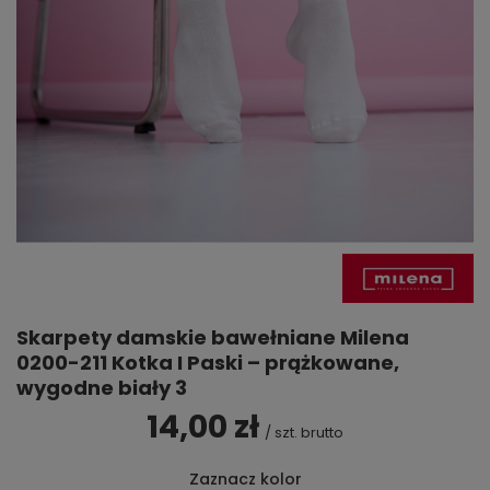
Skarpety damskie bawełniane Milena
0200-211 Kotka I Paski – prążkowane,
wygodne biały 3
14,00 zł
/
szt.
brutto
Zaznacz kolor