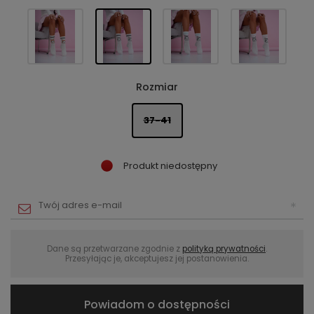
Rozmiar
37-41
Produkt niedostępny
Dane są przetwarzane zgodnie z
polityką prywatności
.
Przesyłając je, akceptujesz jej postanowienia.
Powiadom o dostępności