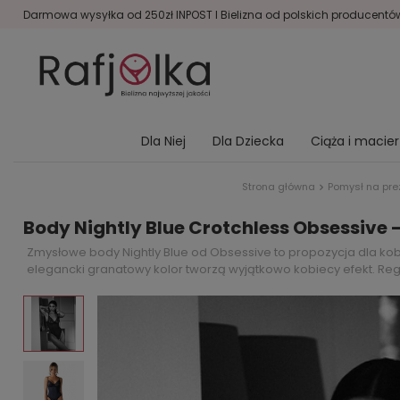
Darmowa wysyłka od 250zł INPOST I Bielizna od polskich producentów 
Dla Niej
Dla Dziecka
Ciąża i macie
Strona główna
Pomysł na pre
Body Nightly Blue Crotchless Obsessive 
Zmysłowe body Nightly Blue od Obsessive to propozycja dla kobie
elegancki granatowy kolor tworzą wyjątkowo kobiecy efekt. Re