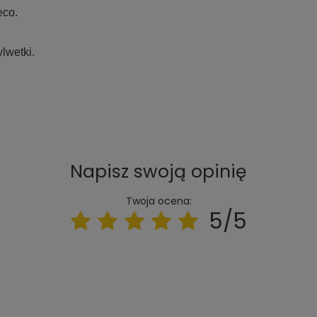
eco.
lwetki.
Napisz swoją opinię
Twoja ocena:
5/5