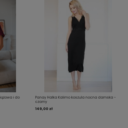
ciążowa i do
Panay Halka Kalimo koszula nocna damska -
czarny
149,00 zł