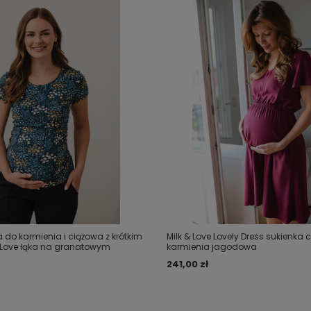
ka do karmienia i ciążowa z krótkim
Milk & Love Lovely Dress sukienka 
Love łąka na granatowym
karmienia jagodowa
241,00 zł