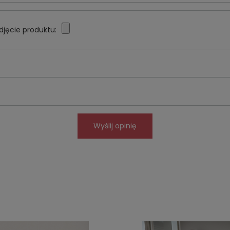
djęcie produktu:
Wyślij opinię