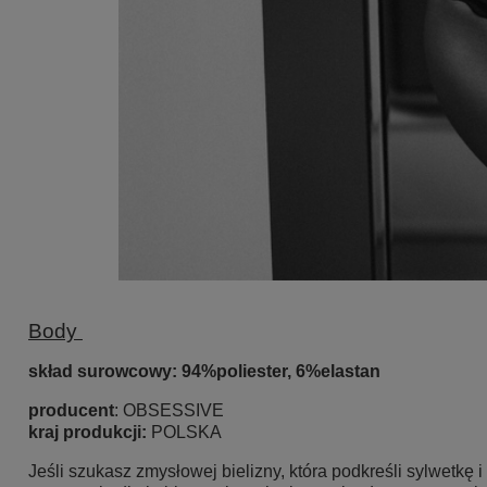
Body
skład surowcow
y: 94%poliester, 6%elastan
producent
: OBSESSIVE
kraj produkcji:
POLSKA
Jeśli szukasz zmysłowej bielizny, która podkreśli sylwetkę