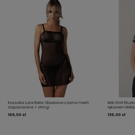
Koszulka Lune Bellis Obsessive czarna mesh
Milk Shirt Bluz
dopasowana + stringi
rękawem Milk&
169,00 zł
135,00 zł