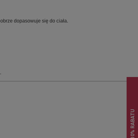
dobrze dopasowuje się do ciała.
.