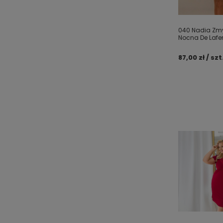
040 Nadia Zm
Nocna De Lafe
87,00 zł / szt