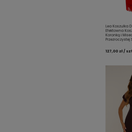
Lea Koszulka 
Efektowna Kos
Koronką i Mise
Przezroczystej 
127,00 zł / sz