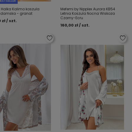
ESTSELLER
 Halka Kalimo koszula
Mefemi by Nipplex Aurora KB54
 damska - granat
Letnia Koszula Nocna Wiskoza
Czarny-Ecru
 zł / szt.
160,00 zł / szt.