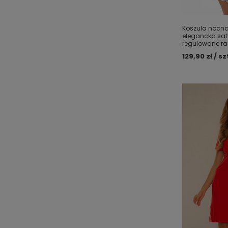
Koszula nocna
elegancka saty
regulowane r
129,90 zł / sz