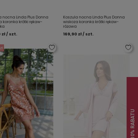
a nocna Linda Plus Donna
Koszula nocna Linda Plus Donna
a koronka krótki rękaw-
wiskoza koronka krótki rękaw-
ska
różowa
 zł / szt.
169,90 zł / szt.
zł