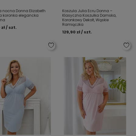
a nocna Donna Elizabeth
Koszula Julia Ecru Donna –
a koronka elegancka
Klasyczna Koszulka Damska,
dna
Koronkowy Dekolt, Wąskie
Ramiączka
 zł / szt.
129,90 zł / szt.