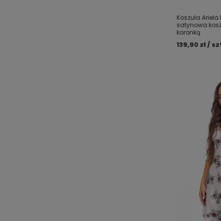
Koszula Ariela
satynowa kosz
koronką
139,90 zł / sz