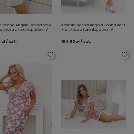
a nocna Angela Donna Maxi
Koszula nocna Angela Donna ecru
wiskoza z koronką, dekolt V
– wiskoza z koronką, dekolt V
 zł / szt.
154,90 zł / szt.