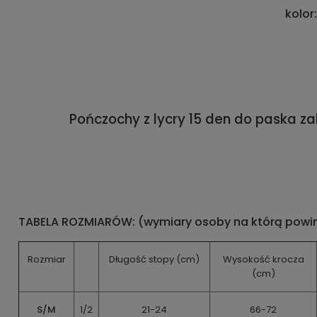
kolor
Pończochy z lycry 15 den do paska z
TABELA ROZMIARÓW: (wymiary osoby na którą pow
Rozmiar
Długość stopy (cm)
Wysokość krocza
(cm)
S/M
1/2
21-24
66-72