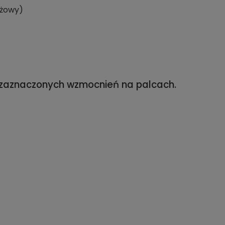
eżowy)
z zaznaczonych wzmocnień na palcach.