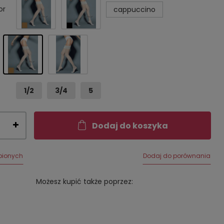
or
cappuccino
1/2
3/4
5
Dodaj do koszyka
bionych
Dodaj do porównania
Możesz kupić także poprzez: