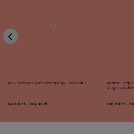
4222 Piżama Męska Doctor Nap - deep blue
Asama Rozpin
długie spodnie
141,00 zł - 146,00 zł
196,90 zł - 21