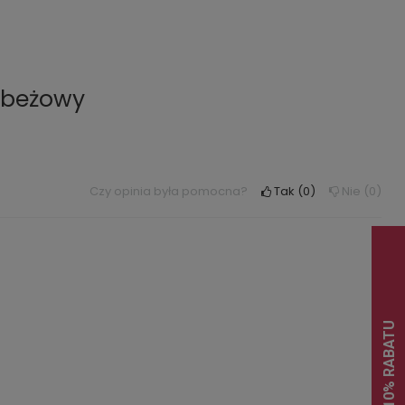
 beżowy
Czy opinia była pomocna?
Tak
0
Nie
0