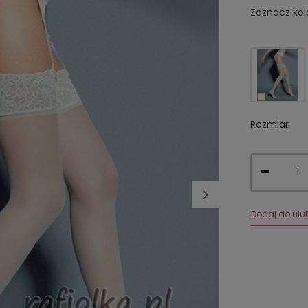
Zaznacz kol
Rozmiar
Dodaj do ulu