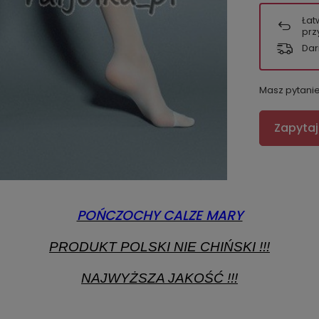
Łat
prz
Dar
Masz pytani
Zapytaj
POŃCZOCHY CALZE MARY
PRODUKT POLSKI NIE CHIŃSKI !!!
NAJWYŻSZA JAKOŚĆ !!!