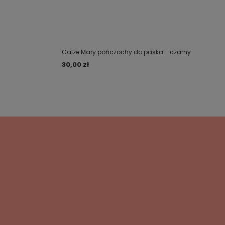
Calze Mary pończochy do paska - czarny
30,00 zł