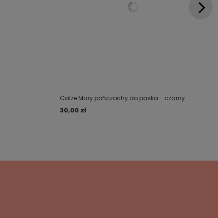
Calze Mary pończochy do paska - czarny
30,00 zł