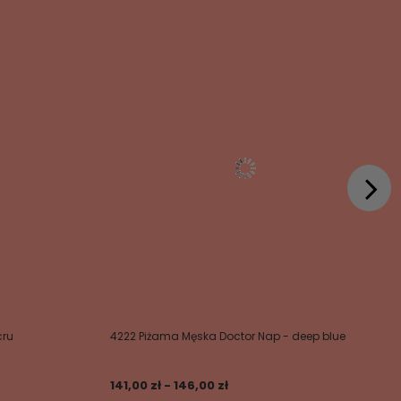
cru
4222 Piżama Męska Doctor Nap - deep blue
141,00 zł - 146,00 zł