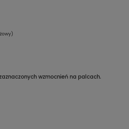
eżowy)
z zaznaczonych wzmocnień na palcach.