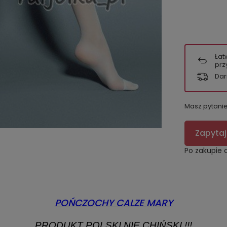
Łat
prz
Dar
Masz pytani
Zapytaj
Po zakupie 
POŃCZOCHY CALZE MARY
PRODUKT POLSKI NIE CHIŃSKI !!!