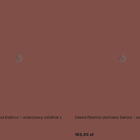
 Kalimo – wiskozowy szlafrok z
Desire Piżama damska Sensis - e
153,00 zł