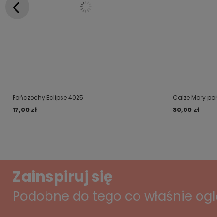
Pończochy Eclipse 4025
Calze Mary po
17,00 zł
30,00 zł
Zainspiruj się
Podobne do tego co właśnie og