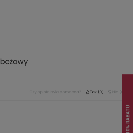
 beżowy
Czy opinia była pomocna?
Tak
0
Nie
0