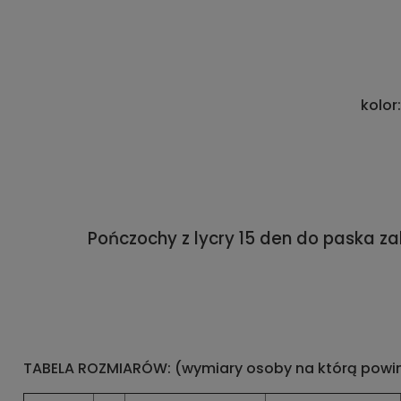
kolor
Pończochy z lycry 15 den do paska z
TABELA ROZMIARÓW: (wymiary osoby na którą pow