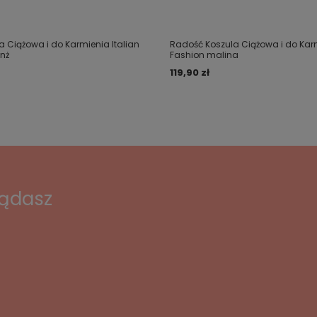
 Ciążowa i do Karmienia Italian
Radość Koszula Ciążowa i do Karm
nż
Fashion malina
119,90 zł
lądasz