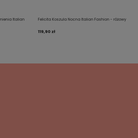
ienia Italian
Felicita Koszula Nocna Italian Fashion - różowy
119,90 zł