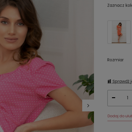
Zaznacz kol
Rozmiar
Sprawdź j
Dodaj do ulu