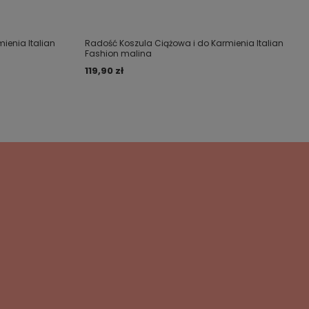
ienia Italian
Radość Koszula Ciążowa i do Karmienia Italian
Fashion malina
119,90 zł