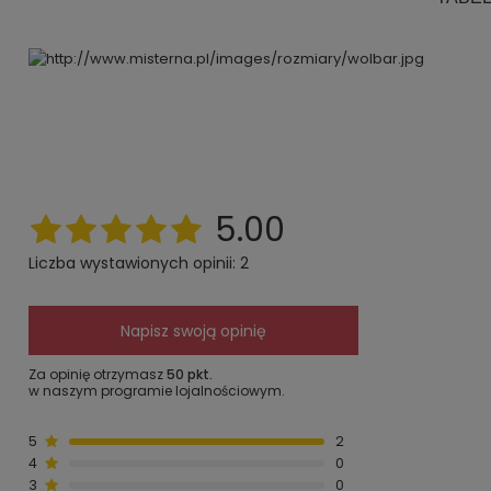
5.00
Liczba wystawionych opinii: 2
Napisz swoją opinię
Za opinię otrzymasz
50 pkt.
w naszym programie lojalnościowym.
5
2
4
0
3
0