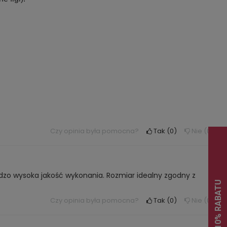
Czy opinia była pomocna?
Tak
0
Nie
0
rdzo wysoka jakość wykonania. Rozmiar idealny zgodny z
Czy opinia była pomocna?
Tak
0
Nie
0