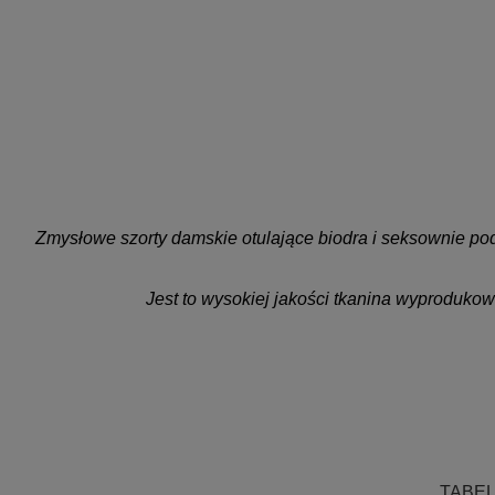
Zmysłowe szorty damskie otulające biodra i seksownie pod
Jest to wysokiej jakości tkanina wyprodukow
.
.
.
.
TABE