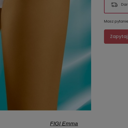
Dar
Masz pytani
Zapytaj
FIGI Emma