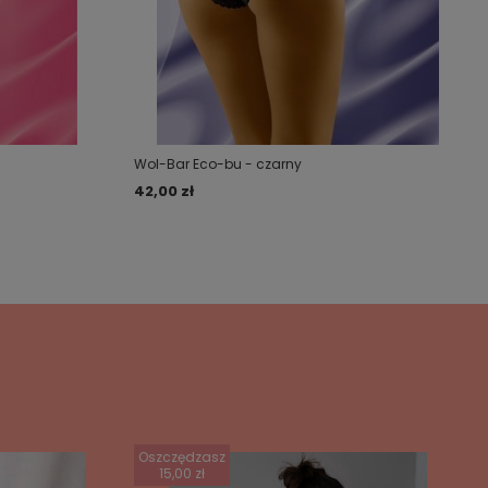
Wol-Bar Eco-bu - czarny
42,00 zł
Oszczędzasz
15,00 zł