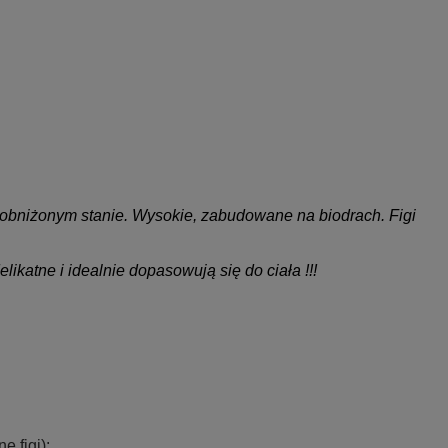
o obniżonym stanie. Wysokie, zabudowane na biodrach. Figi
katne i idealnie dopasowują się do ciała !!!
 figi):