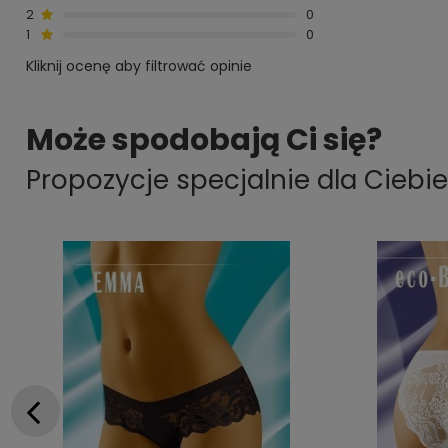
2
0
1
0
Kliknij ocenę aby filtrować opinie
Może spodobają Ci się?
Propozycje specjalnie dla Ciebie