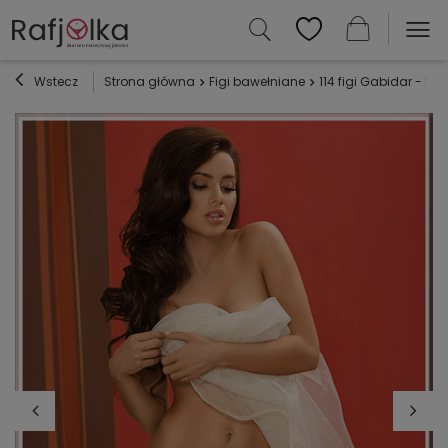
Wstecz
Strona główna
Figi bawełniane
114 figi Gabidar - bia