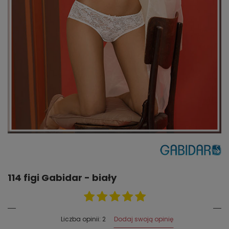
114 figi Gabidar - biały
Dodaj swoją opinię
Liczba opinii: 2