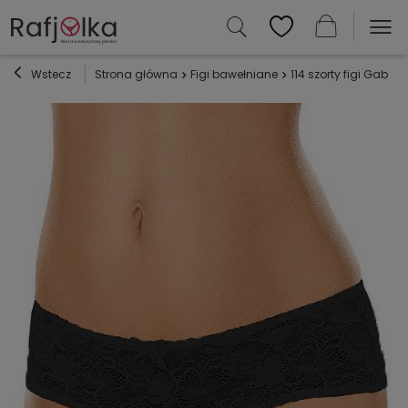
Wstecz
Strona główna
Figi bawełniane
114 szorty figi Gabida