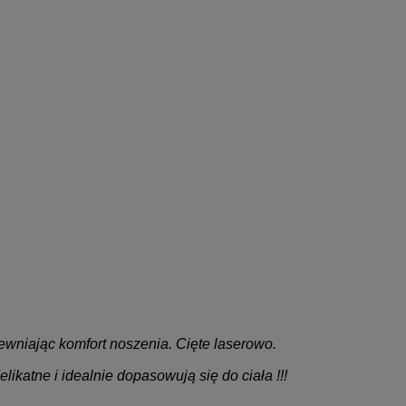
pewniając komfort noszenia. Cięte laserowo.
katne i idealnie dopasowują się do ciała !!!