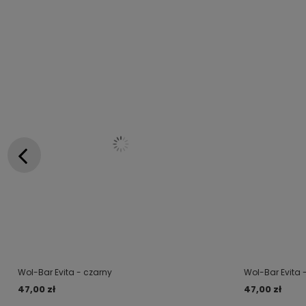
Wol-Bar Evita - czarny
Wol-Bar Evita 
47,00 zł
47,00 zł