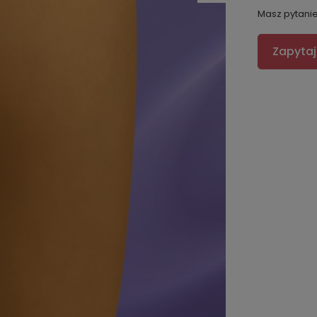
Masz pytani
Zapytaj