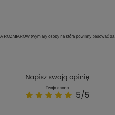
LA ROZMIARÓW
(wymiary osoby na która powinny pasować dane
Napisz swoją opinię
Twoja ocena:
5/5