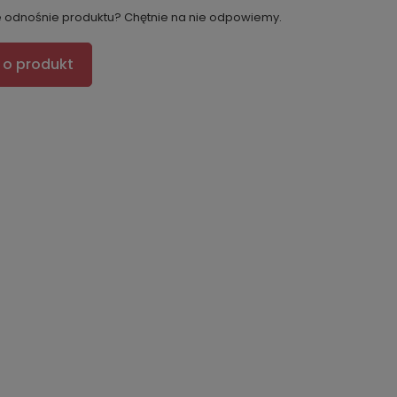
e odnośnie produktu? Chętnie na nie odpowiemy.
 o produkt