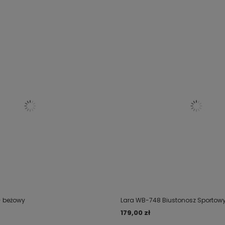
- beżowy
Lara WB-748 Biustonosz Sportowy
179,00 zł