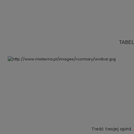
.
.
.
.
TABE
Treść twojej opinii