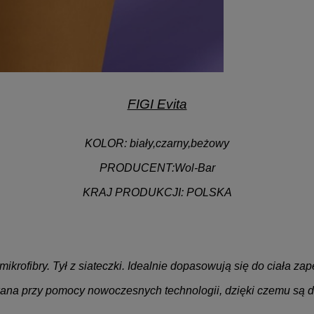
FIGI Evita
KOLOR:
biały,czarny,beżowy
PRODUCENT:
Wol-Bar
KRAJ PRODUKCJI:
POLSKA
.
.
ikrofibry. Tył z siateczki. Idealnie dopasowują się do ciała za
ana przy pomocy nowoczesnych technologii, dzięki czemu są deli