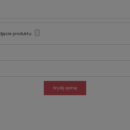
djęcie produktu:
Wyślij opinię