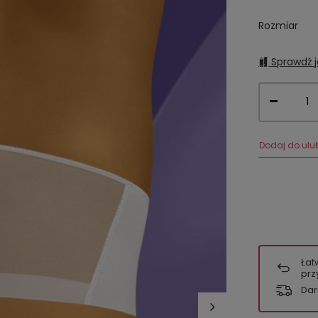
Rozmiar
Sprawdź j
Dodaj do ulu
Łat
prz
Dar